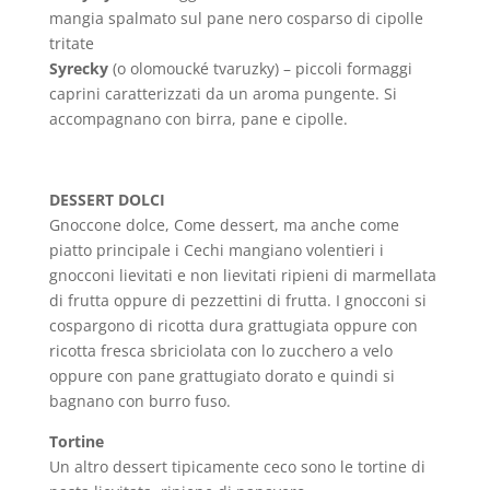
mangia spalmato sul pane nero cosparso di cipolle
tritate
Syrecky
(o olomoucké tvaruzky) – piccoli formaggi
caprini caratterizzati da un aroma pungente. Si
accompagnano con birra, pane e cipolle.
DESSERT DOLCI
Gnoccone dolce, Come dessert, ma anche come
piatto principale i Cechi mangiano volentieri i
gnocconi lievitati e non lievitati ripieni di marmellata
di frutta oppure di pezzettini di frutta. I gnocconi si
cospargono di ricotta dura grattugiata oppure con
ricotta fresca sbriciolata con lo zucchero a velo
oppure con pane grattugiato dorato e quindi si
bagnano con burro fuso.
Tortine
Un altro dessert tipicamente ceco sono le tortine di