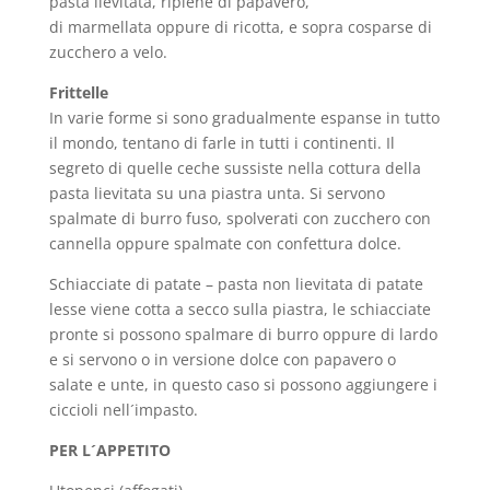
pasta lievitata, ripiene di papavero,
di marmellata oppure di ricotta, e sopra cosparse di
zucchero a velo.
Frittelle
In varie forme si sono gradualmente espanse in tutto
il mondo, tentano di farle in tutti i continenti. Il
segreto di quelle ceche sussiste nella cottura della
pasta lievitata su una piastra unta. Si servono
spalmate di burro fuso, spolverati con zucchero con
cannella oppure spalmate con confettura dolce.
Schiacciate di patate – pasta non lievitata di patate
lesse viene cotta a secco sulla piastra, le schiacciate
pronte si possono spalmare di burro oppure di lardo
e si servono o in versione dolce con papavero o
salate e unte, in questo caso si possono aggiungere i
ciccioli nell´impasto.
PER L´APPETITO