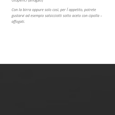
Utopenci (affogati)
Con la birra oppure solo così, per l´ appetito, potrete
gustarvi ad esempio salsicciotti sotto aceto con cipolla –
affogati.