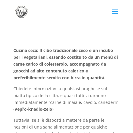
Cucina ceca: Il cibo tradizionale ceco è un incubo
per i vegetariani, essendo costituito da un menù di
carne carico di colesterolo, accompagnato da
gnocchi ad alto contenuto calorico e
preferibilmente servito con birra in quantità.
Chiedete informazioni a qualsiasi praghese sul
piatto tipico della città, e quasi tutti vi diranno
immediatamente “carne di maiale, cavolo, canederli”
(
Vepřo-knedlo-zelo
).
Tuttavia, se si è disposti a mettere da parte le
nozioni di una sana alimentazione per qualche