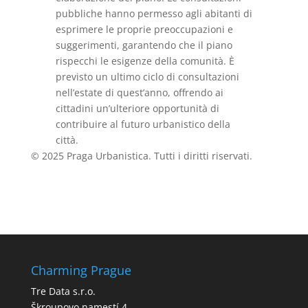
pubbliche hanno permesso agli abitanti di
esprimere le proprie preoccupazioni e
suggerimenti, garantendo che il piano
rispecchi le esigenze della comunità. È
previsto un ultimo ciclo di consultazioni
nell’estate di quest’anno, offrendo ai
cittadini un’ulteriore opportunità di
contribuire al futuro urbanistico della
città.
© 2025 Praga Urbanistica. Tutti i diritti riservati.
Charming Prague
Tre Data s.r.o.
Škroupovo namestí 4,