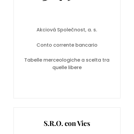
Akciová Společnost, a. s.
Conto corrente bancario
Tabelle merceologiche a scelta tra
quelle libere
S.R.O. con Vies