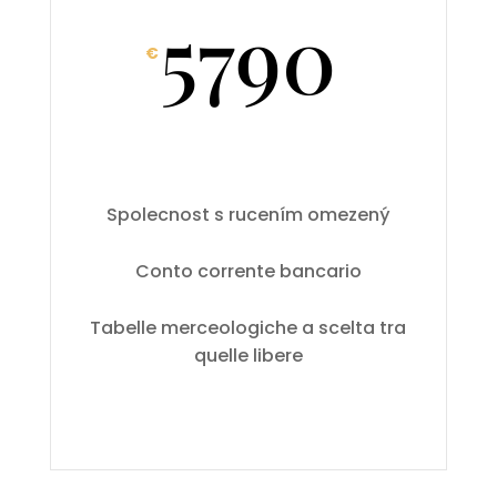
5790
€
Spolecnost s rucením omezený
Conto corrente bancario
Tabelle merceologiche a scelta tra
quelle libere