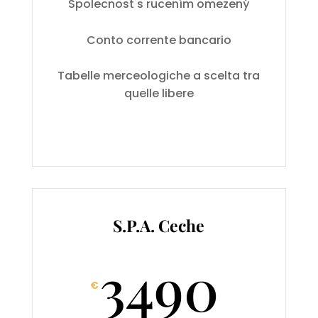
Spolecnost s rucením omezený
Conto corrente bancario
Tabelle merceologiche a scelta tra
quelle libere
S.P.A. Ceche
3490
€