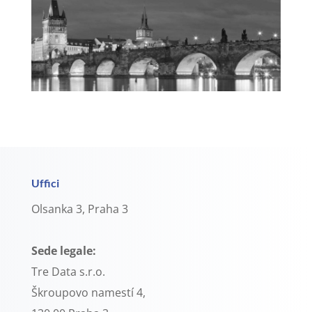
Uffici
Olsanka 3, Praha 3
Sede legale:
Tre Data s.r.o.
Škroupovo namestí 4,