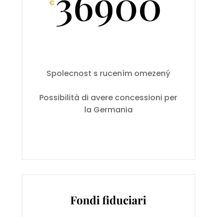
36900
€
Spolecnost s rucením omezený
Possibilità di avere concessioni per
la Germania
Fondi fiduciari