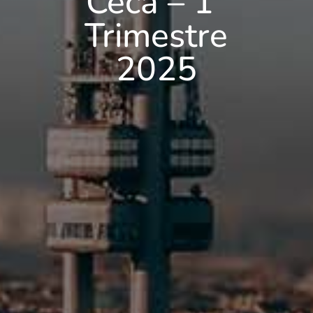
Ceca – 1°
Trimestre
2025