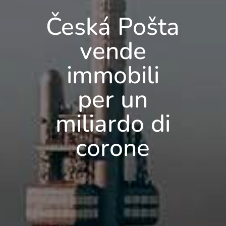
Česká Pošta
vende
immobili
per un
miliardo di
corone