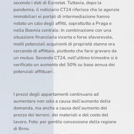
secondo i dati di Eurostat. Tuttavia, dopo la
pandemia, il notiziario CT24 riferisce che le agenzie
immobiliari ei portali di intermediazione hanno
notato un calo degli affitti, soprattutto a Praga e
nella Boemia centrale. In combinazione con una
situazione finanziaria incerta e forse sfavorevole,
molti potenziali acquirenti di proprietà stanno ora
cercando di affittare, piuttosto che farsi gravare da
un mutuo. Secondo CT24, nell’ultimo trimestre si è
verificato un aumento del 50% su base annua dei
potenziali affittuari .
I prezzi degli appartamenti continuano ad
aumentare non solo a causa dell’aumento della
domanda, ma anche a causa dell’aumento del
prezzo dei terreni, dei materiali e del costo del
lavoro. Foto: per gentile concessione della regione
di Brno.