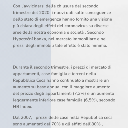
Con l’avvicinarsi della chiusura del secondo
trimestre del 2020, i nuovi dati sulle conseguenze
dello stato di emergenza hanno fornito una visione
più chiara degli effetti del coronavirus su diverse
aree della nostra economia e società . Secondo
Hypoteční banka, nel mercato immobiliare e nei
prezzi degli immobili tale effetto è stato minimo.
Durante il secondo trimestre, i prezzi di mercato di
appartamenti, case famiglia e terreni nella
Repubblica Ceca hanno continuato a mostrare un
aumento su base annua, con il maggiore aumento
del prezzo degli appartamenti (7,3%) e un aumento
leggermente inferiore case famiglia (6,5%), secondo
HB Index.
Dal 2007, i prezzi delle case nella Repubblica ceca
sono aumentati del 70% e gli affitti dell’80% ,